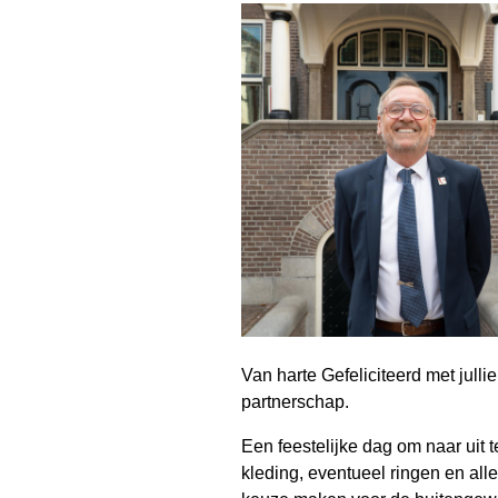
Van harte Gefeliciteerd met jull
partnerschap.
Een feestelijke dag om naar uit 
kleding, eventueel ringen en al