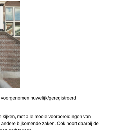
ie voorgenomen huwelijk/geregistreerd
te kijken, met alle mooie voorbereidingen van
le andere bijkomende zaken. Ook hoort daarbij de