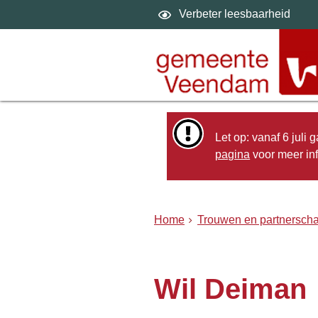
Verbeter leesbaarheid
Let op: vanaf 6 juli
pagina
voor meer inf
Home
Trouwen en partnersch
Wil Deiman