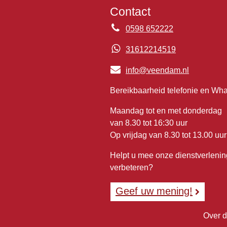
Contact
0598 652222
31612214519
info@veendam.nl
Bereikbaarheid telefonie en Wh
Maandag tot en met donderdag
van 8.30 tot 16:30 uur
Op vrijdag van 8.30 tot 13.00 uur
Helpt u mee onze dienstverlenin
verbeteren?
Geef uw mening!
Over d