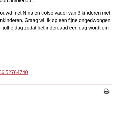
oon ambtenaar.
trouwd met Nina en trotse vader van 3 kinderen met
inkinderen. Graag wil ik op een fijne ongedwongen
jullie dag zodat het inderdaad een dag wordt om
06 52764740