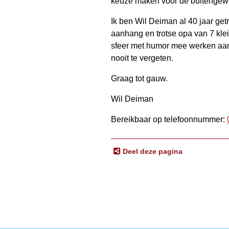
keuze maken voor de buitengew
Ik ben Wil Deiman al 40 jaar ge
aanhang en trotse opa van 7 kle
sfeer met humor mee werken aan 
nooit te vergeten.
Graag tot gauw.
Wil Deiman
Bereikbaar op telefoonnummer:
Deel deze pagina