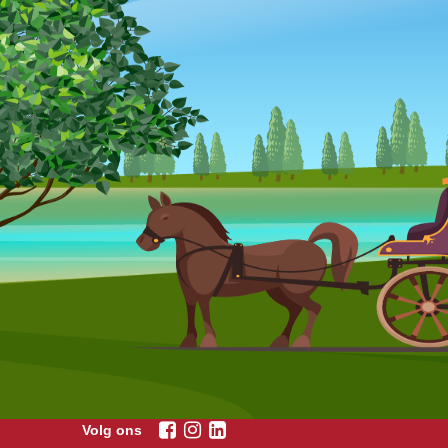
Volg ons