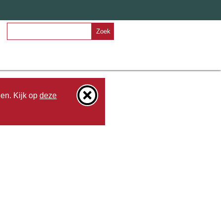
Zoek
den. Kijk op
deze