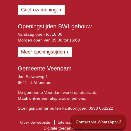
Geef uw mening!
Openingstijden BWI-gebouw
Vandaag open tot 16:00
Morgen open van 09:00 tot 16:00
Meer openingstijden
Gemeente Veendam
Jan Salwaweg 1
9641 LL Veendam
De gemeente Veendam werkt op afspraak.
Maak online een
afspraak
of bel ons.
Storingsnummer buiten kantoortijden:
0598 652222
Contact via WhatsApp
Over de website
Sitemap
Privacyverklaring
Digitale toegankelijkheid