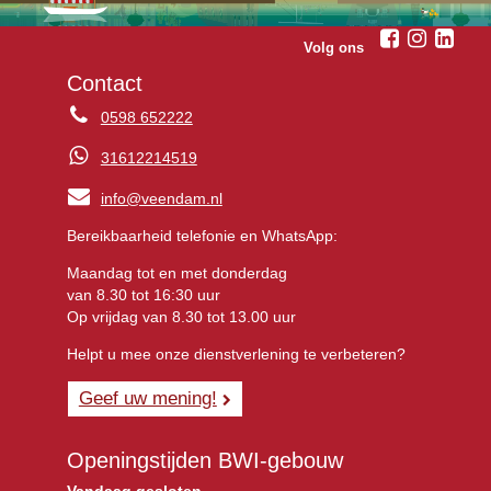
Volg ons
Contact
0598 652222
31612214519
info@veendam.nl
Bereikbaarheid telefonie en WhatsApp:
Maandag tot en met donderdag
van 8.30 tot 16:30 uur
Op vrijdag van 8.30 tot 13.00 uur
Helpt u mee onze dienstverlening te verbeteren?
Geef uw mening!
Openingstijden BWI-gebouw
Vandaag gesloten