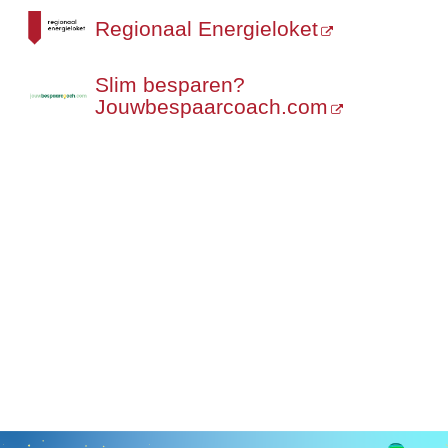
Regionaal Energieloket
Slim besparen?
Jouwbespaarcoach.com