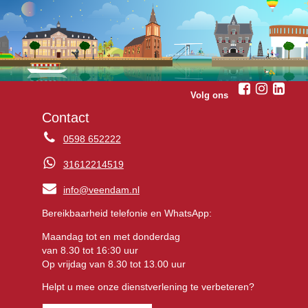
Volg ons
Contact
0598 652222
31612214519
info@veendam.nl
Bereikbaarheid telefonie en WhatsApp:
Maandag tot en met donderdag
van 8.30 tot 16:30 uur
Op vrijdag van 8.30 tot 13.00 uur
Helpt u mee onze dienstverlening te verbeteren?