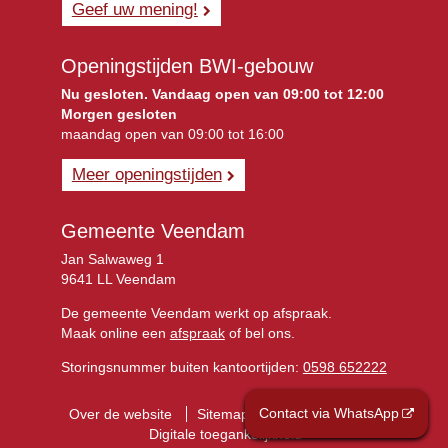
Geef uw mening!
Openingstijden BWI-gebouw
Nu gesloten. Vandaag open van 09:00 tot 12:00
Morgen gesloten
maandag open van 09:00 tot 16:00
Meer openingstijden
Gemeente Veendam
Jan Salwaweg 1
9641 LL Veendam
De gemeente Veendam werkt op afspraak.
Maak online een
afspraak
of bel ons.
Storingsnummer buiten kantoortijden:
0598 652222
Contact via WhatsApp
Over de website
Sitemap
Privacyverklaring
Digitale toegankelijkheid