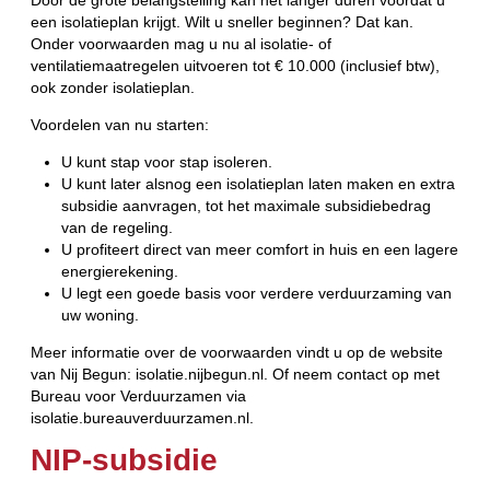
Door de grote belangstelling kan het langer duren voordat u
een isolatieplan krijgt. Wilt u sneller beginnen? Dat kan.
Onder voorwaarden mag u nu al isolatie- of
ventilatiemaatregelen uitvoeren tot € 10.000 (inclusief btw),
ook zonder isolatieplan.
Voordelen van nu starten:
U kunt stap voor stap isoleren.
U kunt later alsnog een isolatieplan laten maken en extra
subsidie aanvragen, tot het maximale subsidiebedrag
van de regeling.
U profiteert direct van meer comfort in huis en een lagere
energierekening.
U legt een goede basis voor verdere verduurzaming van
uw woning.
Meer informatie over de voorwaarden vindt u op de website
van Nij Begun: isolatie.nijbegun.nl. Of neem contact op met
Bureau voor Verduurzamen via
isolatie.bureauverduurzamen.nl.
NIP-subsidie