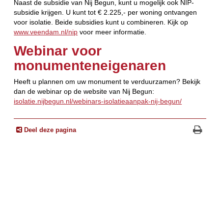
Naast de subsidie van Nij Begun, kunt u mogelijk ook NIP-
subsidie krijgen. U kunt tot € 2.225,- per woning ontvangen
voor isolatie. Beide subsidies kunt u combineren. Kijk op
www.veendam.nl/nip
voor meer informatie.
Webinar voor
monumenteneigenaren
Heeft u plannen om uw monument te verduurzamen? Bekijk
dan de webinar op de website van Nij Begun:
isolatie.nijbegun.nl/webinars-isolatieaanpak-nij-begun/
Deel deze pagina