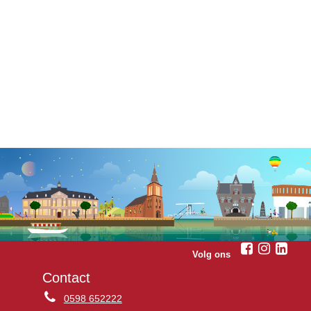
Volg ons
Contact
0598 652222