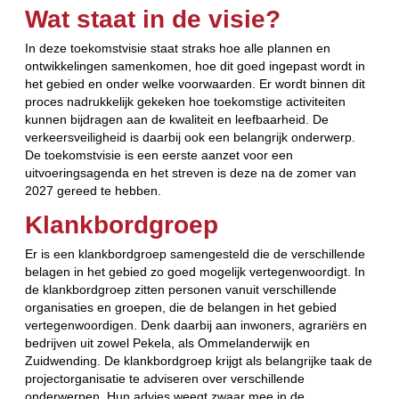
Wat staat in de visie?
In deze toekomstvisie staat straks hoe alle plannen en
ontwikkelingen samenkomen, hoe dit goed ingepast wordt in
het gebied en onder welke voorwaarden. Er wordt binnen dit
proces nadrukkelijk gekeken hoe toekomstige activiteiten
kunnen bijdragen aan de kwaliteit en leefbaarheid. De
verkeersveiligheid is daarbij ook een belangrijk onderwerp.
De toekomstvisie is een eerste aanzet voor een
uitvoeringsagenda en het streven is deze na de zomer van
2027 gereed te hebben.
Klankbordgroep
Er is een klankbordgroep samengesteld die de verschillende
belagen in het gebied zo goed mogelijk vertegenwoordigt. In
de klankbordgroep zitten personen vanuit verschillende
organisaties en groepen, die de belangen in het gebied
vertegenwoordigen. Denk daarbij aan inwoners, agrariërs en
bedrijven uit zowel Pekela, als Ommelanderwijk en
Zuidwending. De klankbordgroep krijgt als belangrijke taak de
projectorganisatie te adviseren over verschillende
onderwerpen. Hun advies weegt zwaar mee in de