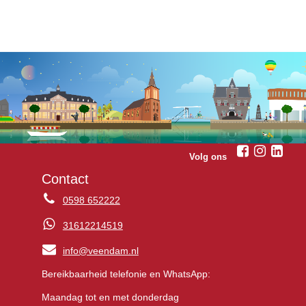
Volg ons
Contact
0598 652222
31612214519
info@veendam.nl
Bereikbaarheid telefonie en WhatsApp:
Maandag tot en met donderdag