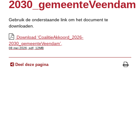
2030_gemeenteVeendam
Gebruik de onderstaande link om het document te
downloaden.
Download ‘CoalitieAkkoord_2026-
2030_gemeenteVeendam’,
08 mei 2026,
pdf
, 12MB
Deel deze pagina