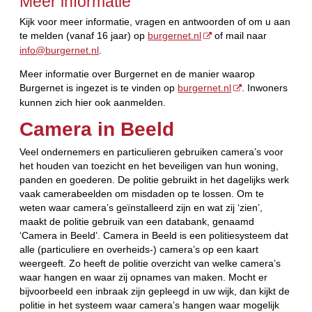
Meer informatie
Kijk voor meer informatie, vragen en antwoorden of om u aan
te melden (vanaf 16 jaar) op
burgernet.nl
of mail naar
info@burgernet.nl
.
Meer informatie over Burgernet en de manier waarop
Burgernet is ingezet is te vinden op
burgernet.nl
. Inwoners
kunnen zich hier ook aanmelden.
Camera in Beeld
Veel ondernemers en particulieren gebruiken camera’s voor
het houden van toezicht en het beveiligen van hun woning,
panden en goederen. De politie gebruikt in het dagelijks werk
vaak camerabeelden om misdaden op te lossen. Om te
weten waar camera’s geïnstalleerd zijn en wat zij ‘zien’,
maakt de politie gebruik van een databank, genaamd
‘Camera in Beeld’. Camera in Beeld is een politiesysteem dat
alle (particuliere en overheids-) camera’s op een kaart
weergeeft. Zo heeft de politie overzicht van welke camera’s
waar hangen en waar zij opnames van maken. Mocht er
bijvoorbeeld een inbraak zijn gepleegd in uw wijk, dan kijkt de
politie in het systeem waar camera’s hangen waar mogelijk