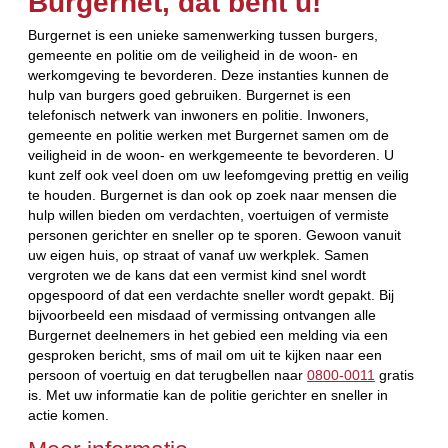
Burgernet, dat bent u!
Burgernet is een unieke samenwerking tussen burgers,
gemeente en politie om de veiligheid in de woon- en
werkomgeving te bevorderen. Deze instanties kunnen de
hulp van burgers goed gebruiken. Burgernet is een
telefonisch netwerk van inwoners en politie. Inwoners,
gemeente en politie werken met Burgernet samen om de
veiligheid in de woon- en werkgemeente te bevorderen. U
kunt zelf ook veel doen om uw leefomgeving prettig en veilig
te houden. Burgernet is dan ook op zoek naar mensen die
hulp willen bieden om verdachten, voertuigen of vermiste
personen gerichter en sneller op te sporen. Gewoon vanuit
uw eigen huis, op straat of vanaf uw werkplek. Samen
vergroten we de kans dat een vermist kind snel wordt
opgespoord of dat een verdachte sneller wordt gepakt. Bij
bijvoorbeeld een misdaad of vermissing ontvangen alle
Burgernet deelnemers in het gebied een melding via een
gesproken bericht, sms of mail om uit te kijken naar een
persoon of voertuig en dat terugbellen naar
0800-0011
gratis
is. Met uw informatie kan de politie gerichter en sneller in
actie komen.