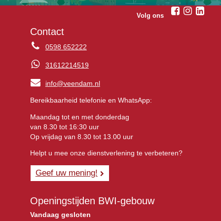
Volg ons
Contact
0598 652222
31612214519
info@veendam.nl
Bereikbaarheid telefonie en WhatsApp:
Maandag tot en met donderdag
van 8.30 tot 16:30 uur
Op vrijdag van 8.30 tot 13.00 uur
Helpt u mee onze dienstverlening te verbeteren?
Geef uw mening!
Openingstijden BWI-gebouw
Vandaag gesloten