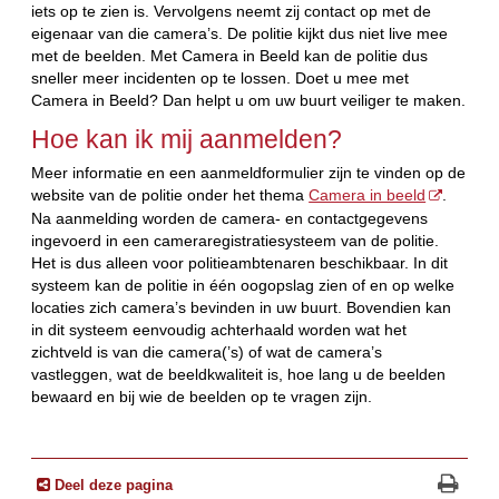
iets op te zien is. Vervolgens neemt zij contact op met de
eigenaar van die camera’s. De politie kijkt dus niet live mee
met de beelden. Met Camera in Beeld kan de politie dus
sneller meer incidenten op te lossen. Doet u mee met
Camera in Beeld? Dan helpt u om uw buurt veiliger te maken.
Hoe kan ik mij aanmelden?
Meer informatie en een aanmeldformulier zijn te vinden op de
website van de politie onder het thema
Camera in beeld
.
Na aanmelding worden de camera- en contactgegevens
ingevoerd in een cameraregistratiesysteem van de politie.
Het is dus alleen voor politieambtenaren beschikbaar. In dit
systeem kan de politie in één oogopslag zien of en op welke
locaties zich camera’s bevinden in uw buurt. Bovendien kan
in dit systeem eenvoudig achterhaald worden wat het
zichtveld is van die camera(’s) of wat de camera’s
vastleggen, wat de beeldkwaliteit is, hoe lang u de beelden
bewaard en bij wie de beelden op te vragen zijn.
Deel deze pagina