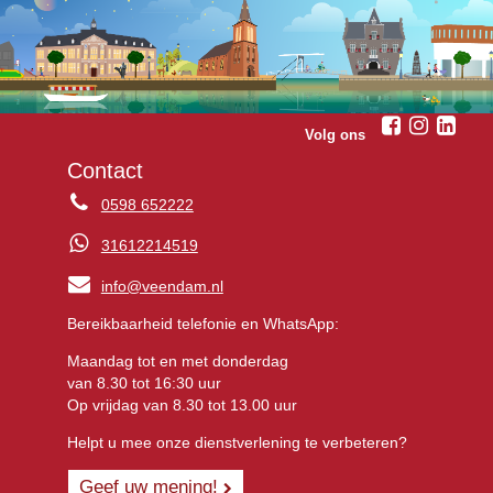
Volg ons
Contact
0598 652222
31612214519
info@veendam.nl
Bereikbaarheid telefonie en WhatsApp:
Maandag tot en met donderdag
van 8.30 tot 16:30 uur
Op vrijdag van 8.30 tot 13.00 uur
Helpt u mee onze dienstverlening te verbeteren?
Geef uw mening!