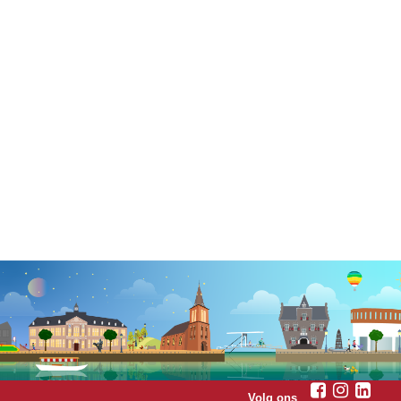
Volg ons