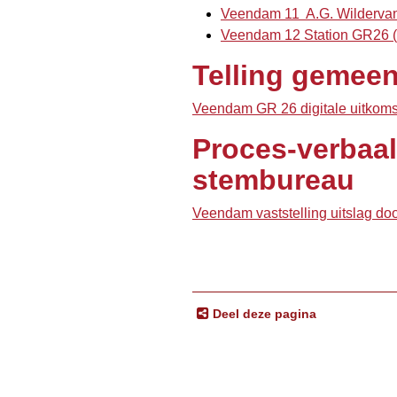
Veendam 11 A.G. Wildervan
Veendam 12 Station GR26 (
Telling gemee
Veendam GR 26 digitale uitkomst
Proces-verbaal
stembureau
Veendam vaststelling uitslag do
Deel deze pagina