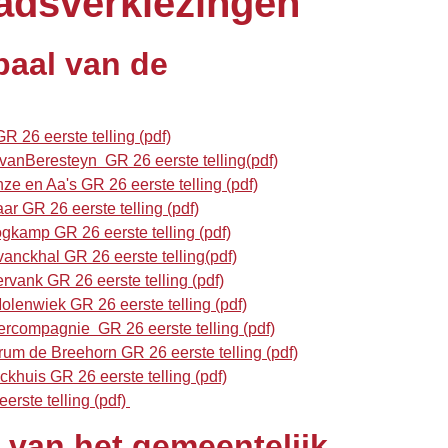
adsverkiezingen
baal van de
26 eerste telling (pdf)
anBeresteyn GR 26 eerste telling(pdf)
 en Aa's GR 26 eerste telling (pdf)
 GR 26 eerste telling (pdf)
kamp GR 26 eerste telling (pdf)
anckhal GR 26 eerste telling(pdf)
vank GR 26 eerste telling (pdf)
enwiek GR 26 eerste telling (pdf)
compagnie GR 26 eerste telling (pdf)
 de Breehorn GR 26 eerste telling (pdf)
huis GR 26 eerste telling (pdf)
rste telling (pdf)
 van het gemeentelijk