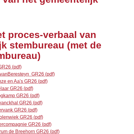
et proces-verbaal van
jk stembureau (met de
embureau)
R26 (pdf)
vanBeresteyn GR26 (pdf)
e en Aa's GR26 (pdf)
aar GR26 (pdf)
ogkamp GR26 (pdf)
vanckhal GR26 (pdf)
ervank GR26 (pdf)
olenwiek GR26 (pdf)
ercompagnie GR26 (pdf)
um de Breehorn GR26 (pdf)