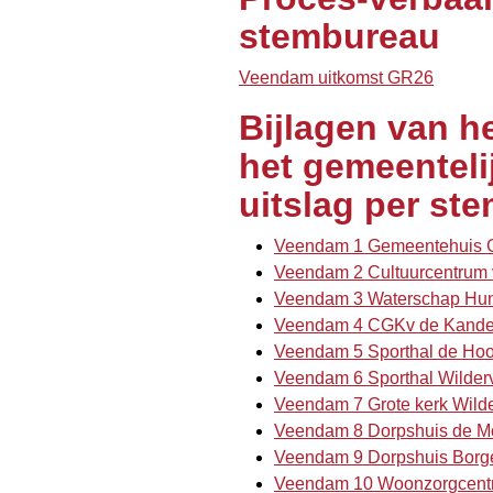
stembureau
Veendam uitkomst GR26
Bijlagen van h
het gemeenteli
uitslag per st
Veendam 1 Gemeentehuis G
Veendam 2 Cultuurcentrum 
Veendam 3 Waterschap Hunz
Veendam 4 CGKv de Kandel
Veendam 5 Sporthal de Ho
Veendam 6 Sporthal Wilder
Veendam 7 Grote kerk Wild
Veendam 8 Dorpshuis de M
Veendam 9 Dorpshuis Borg
Veendam 10 Woonzorgcentr