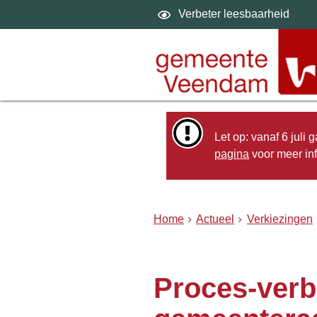
Verbeter leesbaarheid
Let op: vanaf 6 juli
pagina
voor meer inf
Home
Actueel
Verkiezingen
Proces-verb