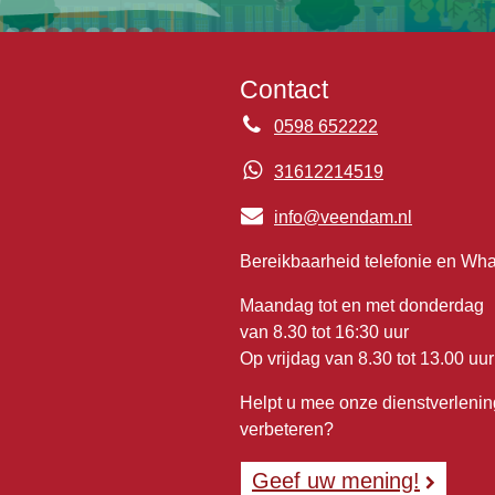
Contact
0598 652222
31612214519
info@veendam.nl
Bereikbaarheid telefonie en Wh
Maandag tot en met donderdag
van 8.30 tot 16:30 uur
Op vrijdag van 8.30 tot 13.00 uur
Helpt u mee onze dienstverlenin
verbeteren?
Geef uw mening!