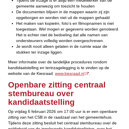
Tijdens de inzage is er altijd een medewerker van de
gemeente aanwezig om toezicht te houden
De documenten blijven in de mappen waarin zij zijn
opgeborgen en worden niet uit de mappen gehaald
Het maken van kopieën, foto’s en filmopnamen is niet
toegestaan. Wel mogen er gegevens worden genoteerd.
Het is echter niet de bedoeling dat alle namen van
ondersteuners volledig worden overgeschreven.
Je wordt nooit alleen gelaten in de ruimte waar de
stukken ter inzage liggen.
Meer informatie over de landelijke procedures rondom
kandidaatstelling en terinzagelegging is te vinden op de
website van de Kiesraad:
www.kiesraad.nl
.
Openbare zitting centraal
stembureau over
kandidaatstelling
Op vrijdag 6 februari 2026 om 17.00 uur is er een openbare
zitting van het CSB in de raadzaal van het gemeentehuis.
Tijdens deze zitting besluit het centraal stembureau over de
geldigheid van de ingeleverde kandidatenlijsten, over het