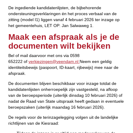
De ingediende kandidatenlijsten, de bijbehorende
ondersteuningsverklaringen én het proces verbaal van de
zitting (model I1) liggen vanaf 4 februari 2026 ter inzage op
het gemeentehuis, LET OP: Jan Salwaweg 1.
Maak een afspraak als je de
documenten wilt bekijken
Bel of mail daarvoor met ons via 0598
652222 of
verkiezingen@veendam.nl
Neem een geldig
identiteitsbewijs (paspoort, ID-kaart, rijbewijs) mee naar de
afspraak.
De documenten blijven beschikbaar voor inzage totdat de
kandidatenlijsten onherroepelijk zijn vastgesteld, na afloop
van de beroepsperiode (uiterlijk dinsdag 10 februari 2026) of
nadat de Raad van State uitspraak heeft gedaan in eventuele
beroepszaken (uiterlijk maandag 16 februari 2026).
De regels voor de terinzagelegging volgen uit de landelijke
richtlijnen van de Kiesraad: