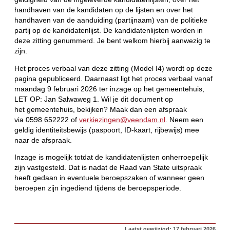
handhaven van de kandidaten op de lijsten en over het
handhaven van de aanduiding (partijnaam) van de politieke
partij op de kandidatenlijst. De kandidatenlijsten worden in
deze zitting genummerd. Je bent welkom hierbij aanwezig te
zijn.
Het proces verbaal van deze zitting (Model I4) wordt op deze
pagina gepubliceerd. Daarnaast ligt het proces verbaal vanaf
maandag 9 februari 2026 ter inzage op het gemeentehuis,
LET OP: Jan Salwaweg 1. Wil je dit document op
het gemeentehuis, bekijken? Maak dan een afspraak
via 0598 652222 of
verkiezingen@veendam.nl
. Neem een
geldig identiteitsbewijs (paspoort, ID-kaart, rijbewijs) mee
naar de afspraak.
Inzage is mogelijk totdat de kandidatenlijsten onherroepelijk
zijn vastgesteld. Dat is nadat de Raad van State uitspraak
heeft gedaan in eventuele beroepszaken of wanneer geen
beroepen zijn ingediend tijdens de beroepsperiode.
Laatst gewijzigd: 17 februari 2026