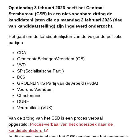
Op dinsdag 3 februari 2026 heeft het Centraal
Stembureau (CSB) in een niet-openbare zitting de
kandidatenlijsten die op maandag 2 februari 2026 (dag
van kandidaatstelling) zijn ingeleverd onderzocht.
Het gaat om de kandidatenlijsten van de volgende politieke
partijen:
CDA
GemeenteBelangenVeendam (GB)
VVD
SP (Socialistische Partij)
D66
GROENLINKS Partij van de Arbeid (PvdA)
Voorons Veendam
Christenunie
DURF
Veuruutkiek (VUK)
Van de zitting van het CSB is een proces verbaal
opgesteld:
Proces-verbaal van het onderzoek naar de
kandidatenlijsten.
In dit proces verbaal doet het CSB-verslag van het onderzoek