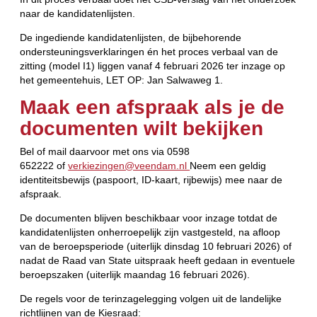
naar de kandidatenlijsten.
De ingediende kandidatenlijsten, de bijbehorende
ondersteuningsverklaringen én het proces verbaal van de
zitting (model I1) liggen vanaf 4 februari 2026 ter inzage op
het gemeentehuis, LET OP: Jan Salwaweg 1.
Maak een afspraak als je de
documenten wilt bekijken
Bel of mail daarvoor met ons via 0598
652222 of
verkiezingen@veendam.nl
Neem een geldig
identiteitsbewijs (paspoort, ID-kaart, rijbewijs) mee naar de
afspraak.
De documenten blijven beschikbaar voor inzage totdat de
kandidatenlijsten onherroepelijk zijn vastgesteld, na afloop
van de beroepsperiode (uiterlijk dinsdag 10 februari 2026) of
nadat de Raad van State uitspraak heeft gedaan in eventuele
beroepszaken (uiterlijk maandag 16 februari 2026).
De regels voor de terinzagelegging volgen uit de landelijke
richtlijnen van de Kiesraad: