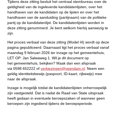
Tijdens deze zitting besluit het centraal stembureau over de
geldigheid van de ingeleverde kandidatenlijsten, over het
handhaven van de kandidaten op de lijsten en over het
handhaven van de aanduiding (partijnaam) van de politieke
partij op de kandidatenlijst. De kandidatenlijsten worden in
deze zitting genummerd. Je bent welkom hierbij aanwezig te
zijn.
Het proces verbaal van deze zitting (Model I4) wordt op deze
pagina gepubliceerd. Daarnaast ligt het proces verbaal vanaf
maandag 9 februari 2026 ter inzage op het gemeentehuis,
LET OP: Jan Salwaweg 1. Wil je dit document op
het gemeentehuis, bekijken? Maak dan een afspraak
via 0598 652222 of
verkiezingen@veendam.nl
. Neem een
geldig identiteitsbewijs (paspoort, ID-kaart, rijbewijs) mee
naar de afspraak.
Inzage is mogelijk totdat de kandidatenlijsten onherroepelijk
zijn vastgesteld. Dat is nadat de Raad van State uitspraak
heeft gedaan in eventuele beroepszaken of wanneer geen
beroepen zijn ingediend tijdens de beroepsperiode.