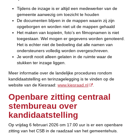
Tijdens de inzage is er altijd een medewerker van de
gemeente aanwezig om toezicht te houden
De documenten blijven in de mappen waarin zij zijn
opgeborgen en worden niet uit de mappen gehaald
Het maken van kopieën, foto’s en filmopnamen is niet
toegestaan. Wel mogen er gegevens worden genoteerd.
Het is echter niet de bedoeling dat alle namen van
ondersteuners volledig worden overgeschreven.
Je wordt nooit alleen gelaten in de ruimte waar de
stukken ter inzage liggen.
Meer informatie over de landelijke procedures rondom
kandidaatstelling en terinzagelegging is te vinden op de
website van de Kiesraad:
www.kiesraad.nl
.
Openbare zitting centraal
stembureau over
kandidaatstelling
Op vrijdag 6 februari 2026 om 17.00 uur is er een openbare
zitting van het CSB in de raadzaal van het gemeentehuis.