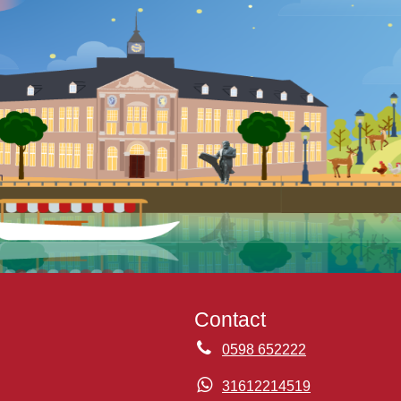
Contact
0598 652222
31612214519