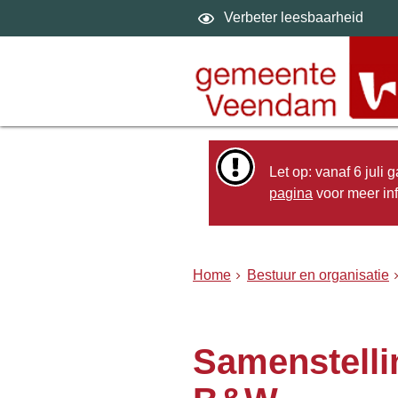
Verbeter leesbaarheid
Let op: vanaf 6 juli
pagina
voor meer inf
Home
Bestuur en organisatie
Samenstelli