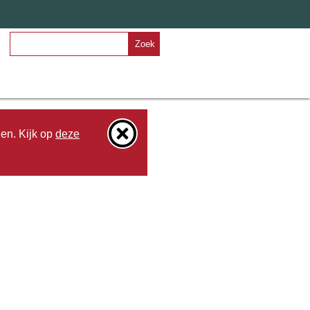
Zoek
den. Kijk op
deze