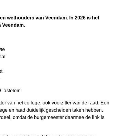
 en wethouders van Veendam. In 2026 is het
in Veendam.
yte
aal
ot
e
Castelein.
ter van het college, ook voorzitter van de raad. Een
ollege en raad duidelijk gescheiden taken hebben.
rdeel, omdat de burgemeester daarmee de link is