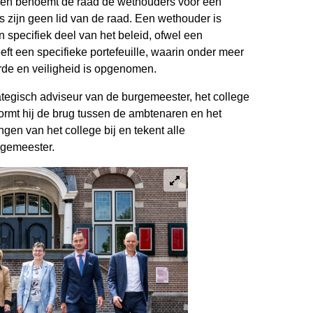
en benoemt de raad de wethouders voor een
s zijn geen lid van de raad. Een wethouder is
n specifiek deel van het beleid, ofwel een
eft een specifieke portefeuille, waarin onder meer
de en veiligheid is opgenomen.
ategisch adviseur van de burgemeester, het college
rmt hij de brug tussen de ambtenaren en het
ngen van het college bij en tekent alle
rgemeester.