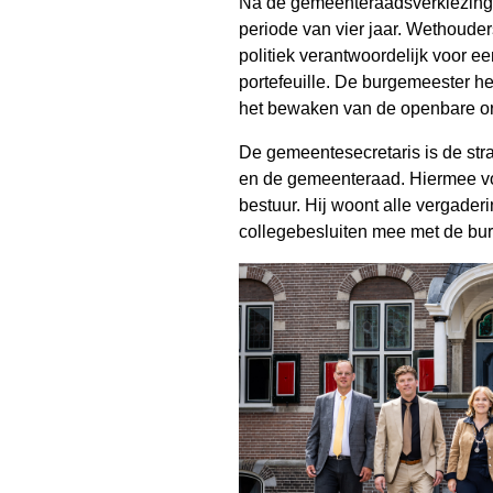
Na de gemeenteraadsverkiezing
periode van vier jaar. Wethouder
politiek verantwoordelijk voor ee
portefeuille. De burgemeester he
het bewaken van de openbare or
De gemeentesecretaris is de str
en de gemeenteraad. Hiermee vo
bestuur. Hij woont alle vergaderi
collegebesluiten mee met de bu