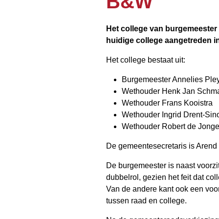
B&W
Het college van burgemeester
huidige college aangetreden 
Het college bestaat uit:
Burgemeester Annelies Ple
Wethouder Henk Jan Schm
Wethouder Frans Kooistra
Wethouder Ingrid Drent-Sin
Wethouder Robert de Jong
De gemeentesecretaris is Arend 
De burgemeester is naast voorzit
dubbelrol, gezien het feit dat c
Van de andere kant ook een voo
tussen raad en college.