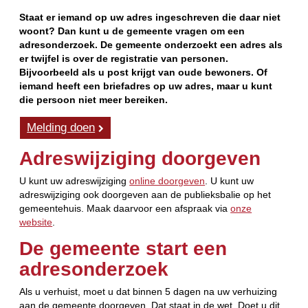
Staat er iemand op uw adres ingeschreven die daar niet
woont? Dan kunt u de gemeente vragen om een
adresonderzoek. De gemeente onderzoekt een adres als
er twijfel is over de registratie van personen.
Bijvoorbeeld als u post krijgt van oude bewoners. Of
iemand heeft een briefadres op uw adres, maar u kunt
die persoon niet meer bereiken.
Melding doen
Adreswijziging doorgeven
U kunt uw adreswijziging
online doorgeven
. U kunt uw
adreswijziging ook doorgeven aan de publieksbalie op het
gemeentehuis. Maak daarvoor een afspraak via
onze
website
.
De gemeente start een
adresonderzoek
Als u verhuist, moet u dat binnen 5 dagen na uw verhuizing
aan de gemeente doorgeven. Dat staat in de wet. Doet u dit