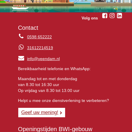
Volg ons
Contact
0598 652222
31612214519
info@veendam.nl
Bereikbaarheid telefonie en WhatsApp:
Maandag tot en met donderdag
van 8.30 tot 16:30 uur
Op vrijdag van 8.30 tot 13.00 uur
Helpt u mee onze dienstverlening te verbeteren?
Geef uw mening!
Openingstijden BWI-gebouw