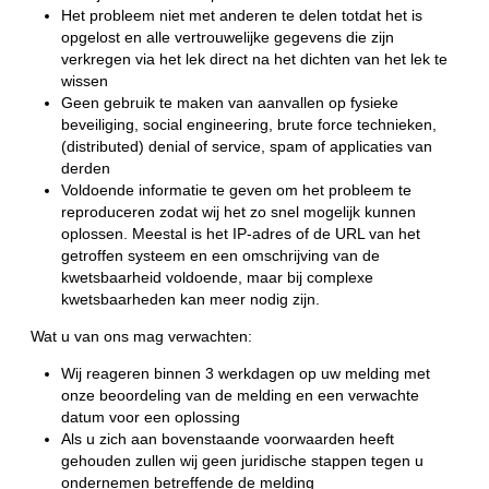
Het probleem niet met anderen te delen totdat het is
opgelost en alle vertrouwelijke gegevens die zijn
verkregen via het lek direct na het dichten van het lek te
wissen
Geen gebruik te maken van aanvallen op fysieke
beveiliging, social engineering, brute force technieken,
(distributed) denial of service, spam of applicaties van
derden
Voldoende informatie te geven om het probleem te
reproduceren zodat wij het zo snel mogelijk kunnen
oplossen. Meestal is het IP-adres of de URL van het
getroffen systeem en een omschrijving van de
kwetsbaarheid voldoende, maar bij complexe
kwetsbaarheden kan meer nodig zijn.
Wat u van ons mag verwachten:
Wij reageren binnen 3 werkdagen op uw melding met
onze beoordeling van de melding en een verwachte
datum voor een oplossing
Als u zich aan bovenstaande voorwaarden heeft
gehouden zullen wij geen juridische stappen tegen u
ondernemen betreffende de melding