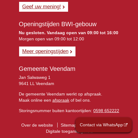
Geef uw mening!
Openingstijden BWI-gebouw
Nu gesloten. Vandaag open van 09:00 tot 16:00
Morgen open van 09:00 tot 12:00
Meer openingstijden
Gemeente Veendam
Jan Salwaweg 1
9641 LL Veendam
De gemeente Veendam werkt op afspraak.
Maak online een
afspraak
of bel ons.
Storingsnummer buiten kantoortijden:
0598 652222
Contact via WhatsApp
Over de website
Sitemap
Privacyverklaring
Digitale toegankelijkheid