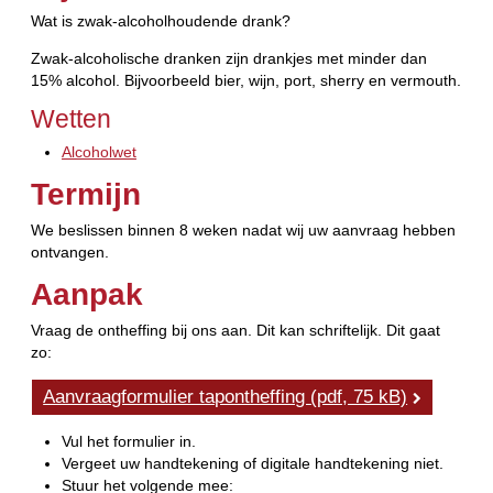
Wat is zwak-alcoholhoudende drank?
Zwak-alcoholische dranken zijn drankjes met minder dan
15% alcohol. Bijvoorbeeld bier, wijn, port, sherry en vermouth.
Wetten
Alcoholwet
Termijn
We beslissen binnen 8 weken nadat wij uw aanvraag hebben
ontvangen.
Aanpak
Vraag de ontheffing bij ons aan. Dit kan schriftelijk. Dit gaat
zo:
Aanvraagformulier tapontheffing (pdf, 75 kB)
Vul het formulier in.
Vergeet uw handtekening of digitale handtekening niet.
Stuur het volgende mee: