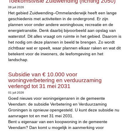
Toekomstvisie Zuidwending (richting 2050)
08 juli 2026
Het gebied Zuidwending–Ommelanderwijk heeft een lange
geschiedenis met activiteiten in de ondergrond. Er zijn
plannen voor onder andere woningbouw, recreatie en de
energietransitie. Denk daarbij bijvoorbeeld aan opslag van
waterstof. Dit alles vraagt om ruimte in het gebied. Daarom is
het nodig om deze plannen in beeld te brengen. Zo wordt
zichtbaar wat er speelt, waar plannen elkaar raken en wat dit
betekent voor de inwoners, de leefomgeving en het
landschap.
Subsidie van € 10.000 voor
woningverbetering en verduurzaming
verlengd tot 31 mei 2031
01 juli 2026
Goed nieuws voor woningeigenaren in de gemeente
Veendam: de subsidie Verbetering en Verduurzaming
Groningen is opnieuw opengesteld. U kunt deze subsidie nu
aanvragen tot en met 31 mei 2031.
Bent u eigenaar van een koopwoning in de gemeente
Veendam? Dan komt u mogelijk in aanmerking voor