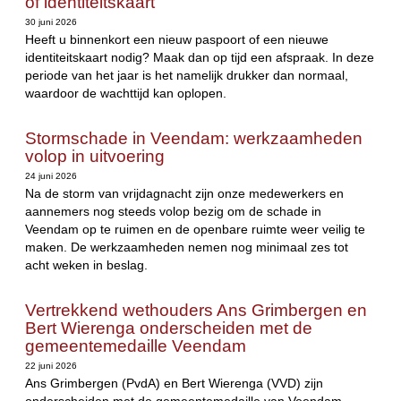
of identiteitskaart
30 juni 2026
Heeft u binnenkort een nieuw paspoort of een nieuwe
identiteitskaart nodig? Maak dan op tijd een afspraak. In deze
periode van het jaar is het namelijk drukker dan normaal,
waardoor de wachttijd kan oplopen.
Stormschade in Veendam: werkzaamheden
volop in uitvoering
24 juni 2026
Na de storm van vrijdagnacht zijn onze medewerkers en
aannemers nog steeds volop bezig om de schade in
Veendam op te ruimen en de openbare ruimte weer veilig te
maken. De werkzaamheden nemen nog minimaal zes tot
acht weken in beslag.
Vertrekkend wethouders Ans Grimbergen en
Bert Wierenga onderscheiden met de
gemeentemedaille Veendam
22 juni 2026
Ans Grimbergen (PvdA) en Bert Wierenga (VVD) zijn
onderscheiden met de gemeentemedaille van Veendam.