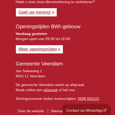
Helpt u mee onze dienstverlening te verbeteren?
Geef uw mening!
Openingstijden BWI-gebouw
Vandaag gesloten
Morgen open van 09:00 tot 16:00
Meer openingstijden
Gemeente Veendam
Jan Salwaweg 1
9641 LL Veendam
De gemeente Veendam werkt op afspraak.
Maak online een
afspraak
of bel ons.
Storingsnummer buiten kantoortijden:
0598 652222
Contact via WhatsApp
Over de website
Sitemap
Privacyverklaring