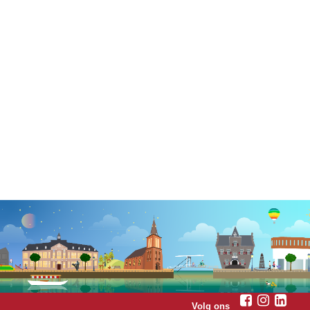
Volg ons