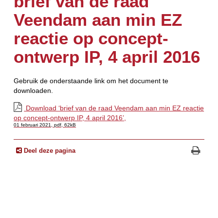
brief van de raad
Veendam aan min EZ
reactie op concept-
ontwerp IP, 4 april 2016
Gebruik de onderstaande link om het document te
downloaden.
Download ‘brief van de raad Veendam aan min EZ reactie
op concept-ontwerp IP, 4 april 2016’,
01 februari 2021,
pdf
, 62kB
Deel deze pagina