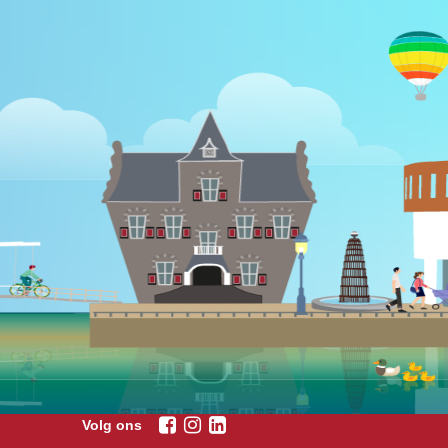
Volg ons