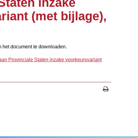
Staten inzake
iant (met bijlage),
m het document te downloaden.
aan Provinciale Staten inzake voorkeursvariant