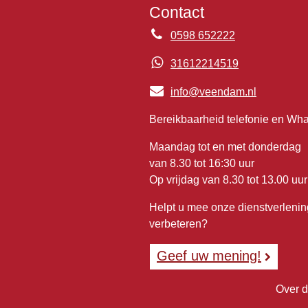
Contact
0598 652222
31612214519
info@veendam.nl
Bereikbaarheid telefonie en Wh
Maandag tot en met donderdag
van 8.30 tot 16:30 uur
Op vrijdag van 8.30 tot 13.00 uur
Helpt u mee onze dienstverlenin
verbeteren?
Geef uw mening!
Over d