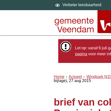
Verbeter leesbaarheid
Let op: vanaf 6 juli
pagina
voor meer inf
Home
Actueel
Windpark N3
bijlage), 27 aug 2015
brief van co