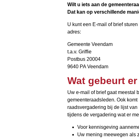
Wilt u iets aan de gemeentera
Dat kan op verschillende mani
U kunt een E-mail of brief sturen
adres:
Gemeente Veendam
t.a.v. Griffie
Postbus 20004
9640 PA Veendam
Wat gebeurt er
Uw e-mail of brief gaat meestal
gemeenteraadsleden. Ook komt u
raadsvergadering bij de lijst v
tijdens de vergadering wat er me
Voor kennisgeving aannem
Uw mening meewegen als ze