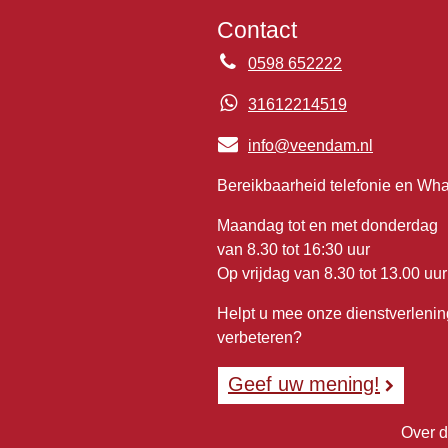
Contact
0598 652222
31612214519
info@veendam.nl
Bereikbaarheid telefonie en Wh
Maandag tot en met donderdag
van 8.30 tot 16:30 uur
Op vrijdag van 8.30 tot 13.00 uur
Helpt u mee onze dienstverlenin
verbeteren?
Geef uw mening!
Over d