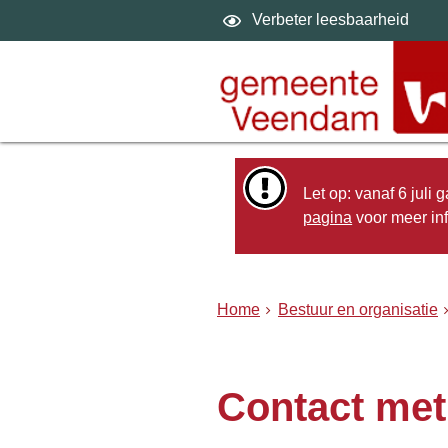
Verbeter leesbaarheid
Let op: vanaf 6 juli
pagina
voor meer inf
Home
Bestuur en organisatie
Contact met