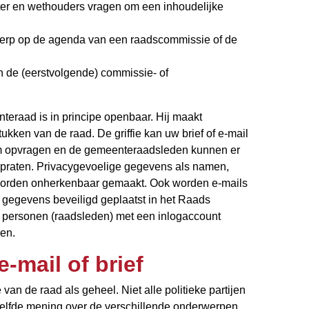
er en wethouders vragen om een inhoudelijke
rp op de agenda van een raadscommissie of de
n de (eerstvolgende) commissie- of
teraad is in principe openbaar. Hij maakt
ukken van de raad. De griffie kan uw brief of e-mail
m opvragen en de gemeenteraadsleden kunnen er
 praten. Privacygevoelige gegevens als namen,
orden onherkenbaar gemaakt. Ook worden e-mails
 gegevens beveiligd geplaatst in het Raads
n personen (raadsleden) met een inlogaccount
zen.
-mail of brief
 van de raad als geheel. Niet alle politieke partijen
lfde mening over de verschillende onderwerpen