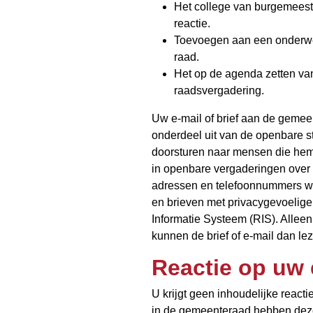
Het college van burgemeest
reactie.
Toevoegen aan een onderwe
raad.
Het op de agenda zetten va
raadsvergadering.
Uw e-mail of brief aan de gemeen
onderdeel uit van de openbare st
doorsturen naar mensen die he
in openbare vergaderingen over
adressen en telefoonnummers w
en brieven met privacygevoelige
Informatie Systeem (RIS). Allee
kunnen de brief of e-mail dan le
Reactie op uw e
U krijgt geen inhoudelijke reactie
in de gemeenteraad hebben deze