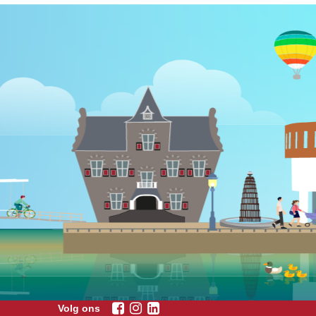
Volg ons