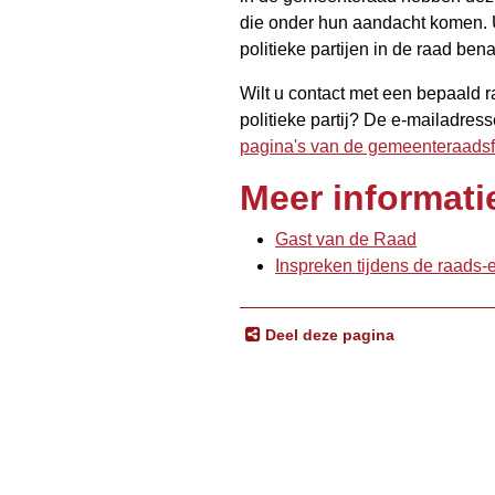
die onder hun aandacht komen. U k
politieke partijen in de raad ben
Wilt u contact met een bepaald r
politieke partij? De e-mailadres
pagina's van de gemeenteraadsf
Meer informati
Gast van de Raad
Inspreken tijdens de raads
Deel deze pagina