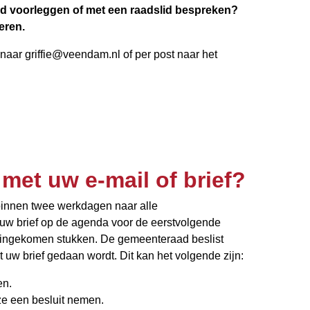
ad voorleggen of met een raadslid bespreken?
eren.
 naar griffie@veendam.nl of per post naar het
 met uw e-mail of brief?
 binnen twee werkdagen naar alle
w brief op de agenda voor de eerstvolgende
an ingekomen stukken. De gemeenteraad beslist
t uw brief gedaan wordt. Dit kan het volgende zijn:
en.
 een besluit nemen.