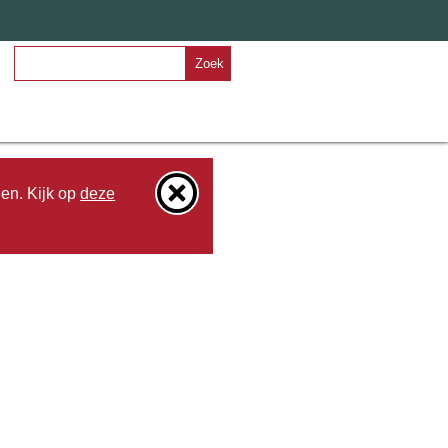
Zoek
den. Kijk op
deze