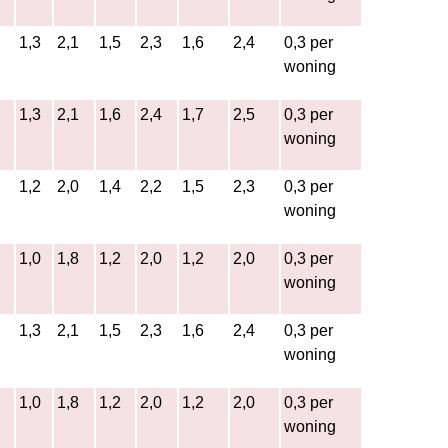
1,3
2,1
1,5
2,3
1,6
2,4
0,3 per
woning
1,3
2,1
1,6
2,4
1,7
2,5
0,3 per
woning
1,2
2,0
1,4
2,2
1,5
2,3
0,3 per
woning
1,0
1,8
1,2
2,0
1,2
2,0
0,3 per
woning
1,3
2,1
1,5
2,3
1,6
2,4
0,3 per
woning
1,0
1,8
1,2
2,0
1,2
2,0
0,3 per
woning