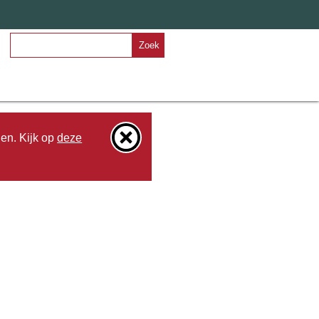
Zoek
den. Kijk op
deze