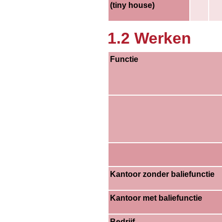
(tiny house)
1.2 Werken
Functie
Kantoor zonder baliefunctie
Kantoor met baliefunctie
Bedrijf