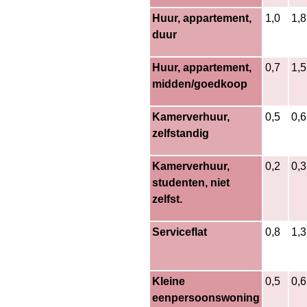
Huur, appartement,
1,0
1,8
duur
Huur, appartement,
0,7
1,5
midden/goedkoop
Kamerverhuur,
0,5
0,6
zelfstandig
Kamerverhuur,
0,2
0,3
studenten, niet
zelfst.
Serviceflat
0,8
1,3
Kleine
0,5
0,6
eenpersoonswoning