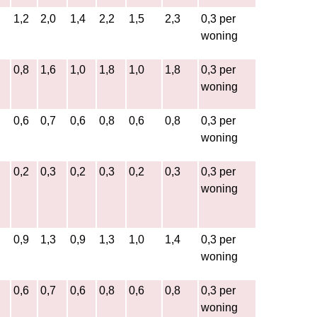
1,2
2,0
1,4
2,2
1,5
2,3
0,3 per
woning
0,8
1,6
1,0
1,8
1,0
1,8
0,3 per
woning
0,6
0,7
0,6
0,8
0,6
0,8
0,3 per
woning
0,2
0,3
0,2
0,3
0,2
0,3
0,3 per
woning
0,9
1,3
0,9
1,3
1,0
1,4
0,3 per
woning
0,6
0,7
0,6
0,8
0,6
0,8
0,3 per
woning