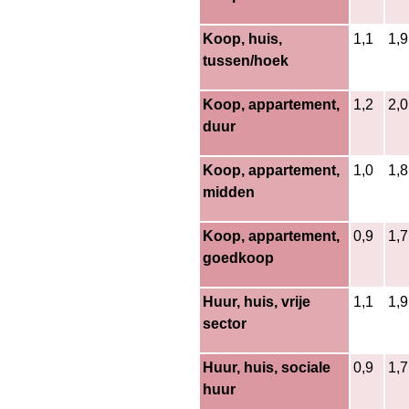
Koop, huis,
1,1
1,9
tussen/hoek
Koop, appartement,
1,2
2,0
duur
Koop, appartement,
1,0
1,8
midden
Koop, appartement,
0,9
1,7
goedkoop
Huur, huis, vrije
1,1
1,9
sector
Huur, huis, sociale
0,9
1,7
huur