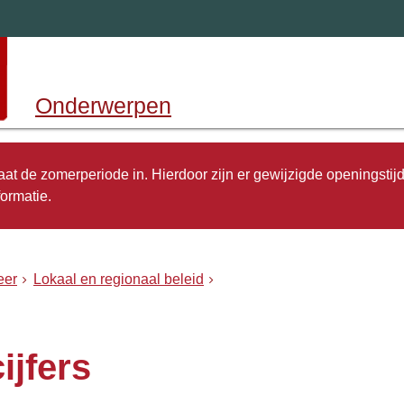
Onderwerpen
 gaat de zomerperiode in. Hierdoor zijn er gewijzigde openingstij
ormatie.
eer
Lokaal en regionaal beleid
ijfers